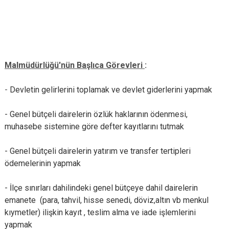
Malmüdürlüğü'nün Başlıca Görevleri
:
-
Devletin gelirlerini toplamak ve devlet giderlerini yapmak
- Genel bütçeli dairelerin özlük haklarının ödenmesi,
muhasebe sistemine göre defter kayıtlarını tutmak
- Genel bütçeli dairelerin yatırım ve transfer tertipleri
ödemelerinin yapmak
- İlçe sınırları dahilindeki genel bütçeye dahil dairelerin
emanete (para, tahvil, hisse senedi, döviz,altın vb menkul
kıymetler) ilişkin kayıt , teslim alma ve iade işlemlerini
yapmak