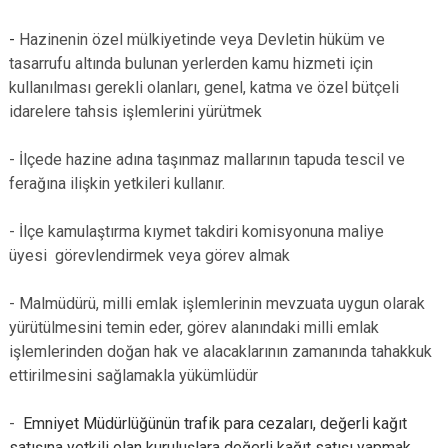
-
Hazinenin özel mülkiyetinde veya Devletin hüküm ve
tasarrufu altında bulunan yerlerden kamu hizmeti için
kullanılması gerekli olanları, genel, katma ve özel bütçeli
idarelere tahsis işlemlerini yürütmek
- İlçede hazine adına taşınmaz mallarının tapuda tescil ve
ferağına ilişkin yetkileri kullanır.
-
İlçe kamulaştırma kıymet takdiri komisyonuna maliye
üyesi görevlendirmek veya görev almak
- Malmüdürü, milli emlak işlemlerinin mevzuata uygun olarak
yürütülmesini temin eder, görev alanındaki milli emlak
işlemlerinden doğan hak ve alacaklarının zamanında tahakkuk
ettirilmesini sağlamakla yükümlüdür
-
Emniyet Müdürlüğünün trafik para cezaları, değerli kağıt
satışına yetkili olan kuruluşlara değerli kağıt satışı yapmak