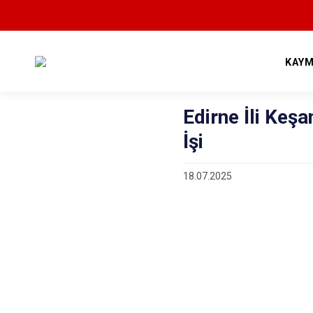
KAYM
Edirne İli Keşa
İşi
18.07.2025