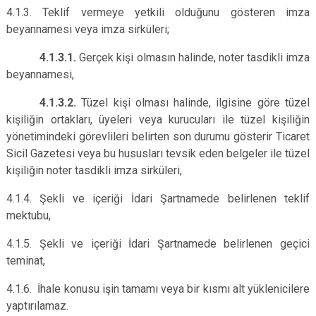
4.1.3. Teklif vermeye yetkili olduğunu gösteren imza
beyannamesi veya imza sirküleri;
4.1.3.1.
Gerçek kişi olmasın halinde, noter tasdikli imza
beyannamesi,
4.1.3.2.
Tüzel kişi olması halinde, ilgisine göre tüzel
kişiliğin ortakları, üyeleri veya kurucuları ile tüzel kişiliğin
yönetimindeki görevlileri belirten son durumu gösterir Ticaret
Sicil Gazetesi veya bu hususları tevsik eden belgeler ile tüzel
kişiliğin noter tasdikli imza sirküleri,
4.1.4. Şekli ve içeriği İdari Şartnamede belirlenen teklif
mektubu,
4.1.5. Şekli ve içeriği İdari Şartnamede belirlenen geçici
teminat,
4.1.6. İhale konusu işin tamamı veya bir kısmı alt yüklenicilere
yaptırılamaz.