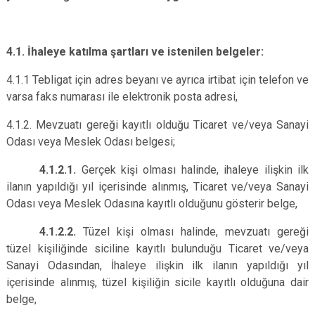
4.1. İhaleye katılma şartları ve istenilen belgeler:
4.1.1 Tebligat için adres beyanı ve ayrıca irtibat için telefon ve
varsa faks numarası ile elektronik posta adresi,
4.1.2. Mevzuatı gereği kayıtlı olduğu Ticaret ve/veya Sanayi
Odası veya Meslek Odası belgesi;
4.1.2.1.
Gerçek kişi olması halinde, ihaleye ilişkin ilk
ilanın yapıldığı yıl içerisinde alınmış, Ticaret ve/veya Sanayi
Odası veya Meslek Odasına kayıtlı olduğunu gösterir belge,
4.1.2.2.
Tüzel kişi olması halinde, mevzuatı gereği
tüzel kişiliğinde siciline kayıtlı bulunduğu Ticaret ve/veya
Sanayi Odasından, İhaleye ilişkin ilk ilanın yapıldığı yıl
içerisinde alınmış, tüzel kişiliğin sicile kayıtlı olduğuna dair
belge,