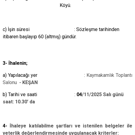
Köyü.
c) İşin süresi : Sözleşme tarihinden
itibaren başlayıp 60 (altmış) gündür.
3- İhalenin
;
a) Yapılacağı yer :
Kaymakamlık Toplantı
Salonu
- KEŞAN
b) Tarihi ve saati :
04
/11/2025 Salı günü
saat: 10.30’ da
4-
İhaleye katılabilme şartları ve istenilen belgeler ile
yeterlik değerlendirmesinde uygulanacak kriterler: