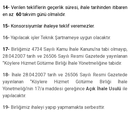
14-
Verilen tekliflerin geçerlik süresi, ihale tarihinden itibaren
en az
60
takvim günü olmalıdır.
15-
Konsorsiyumlar ihaleye teklif
veremezler.
16-
Yapılacak işler Teknik Şartnameye uygun olacaktır.
17-
Birliğimiz 4734 Sayılı Kamu İhale Kanunu’na tabi olmayıp,
28.04.2007 tarih ve 26506 Sayılı Resmi Gazetede yayınlanan
‘’Köylere Hizmet Götürme Birliği İhale Yönetmeliğine tabidir.
18-
İhale 28.04.2007 tarih ve 26506 Sayılı Resmi Gazetede
yayınlanan ‘’Köylere Hizmet Götürme Birliği İhale
Yönetmeliği’nin 17/a maddesi gereğince
Açık İhale Usulü
ile
yapılacaktır.
19-
Birliğimiz ihaleyi yapıp yapmamakta serbesttir.