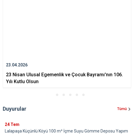
23.04.2026
23 Nisan Ulusal Egemenlik ve Çocuk Bayramı'nın 106.
Yılı Kutlu Olsun
Duyurular
Tümü
24
Tem
Lalapaşa Küçünlü Köyü 100 m³ İçme Suyu Gömme Deposu Yapım